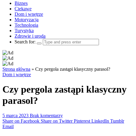
Biznes
Ciekawe
Dom i wnętrze
Motoryzacja
Technologia
Turystyka
Zdrowie i uroda
Search for:
Strona główna
»
Czy pergola zastąpi klasyczny parasol?
Dom i wnętrze
Czy pergola zastąpi klasyczny
parasol?
5 marca 2023
Brak komentarzy
Share on Facebook
Share on Twitter
Pinterest
LinkedIn
Tumblr
Email