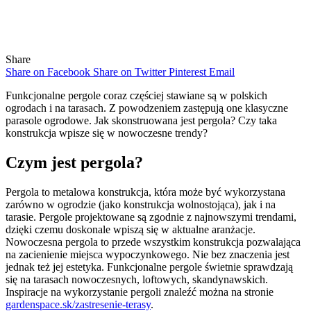
Share
Share on Facebook
Share on Twitter
Pinterest
Email
Funkcjonalne pergole coraz częściej stawiane są w polskich
ogrodach i na tarasach. Z powodzeniem zastępują one klasyczne
parasole ogrodowe. Jak skonstruowana jest pergola? Czy taka
konstrukcja wpisze się w nowoczesne trendy?
Czym jest pergola?
Pergola to metalowa konstrukcja, która może być wykorzystana
zarówno w ogrodzie (jako konstrukcja wolnostojąca), jak i na
tarasie. Pergole projektowane są zgodnie z najnowszymi trendami,
dzięki czemu doskonale wpiszą się w aktualne aranżacje.
Nowoczesna pergola to przede wszystkim konstrukcja pozwalająca
na zacienienie miejsca wypoczynkowego. Nie bez znaczenia jest
jednak też jej estetyka. Funkcjonalne pergole świetnie sprawdzają
się na tarasach nowoczesnych, loftowych, skandynawskich.
Inspiracje na wykorzystanie pergoli znaleźć można na stronie
gardenspace.sk/zastresenie-terasy
.