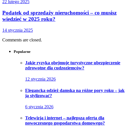
22 lutego 2025
Podatek od sprzedaży nieruchomości – co musisz
wiedzieć w 2025 roku?
14 stycznia 2025
Comments are closed.
Popularne
Jakie ryzyka obejmuje turystyczne ubezpieczenie
zdrowotne dla cudzoziemców?
12 stycznia 2026
Elegancka odzież damska na różne pory roku – jak
ją stylizować?
6 stycznia 2026
Telewizja i internet – najlepsza oferta dla
nowoczesnego gospodarstwa domowego?