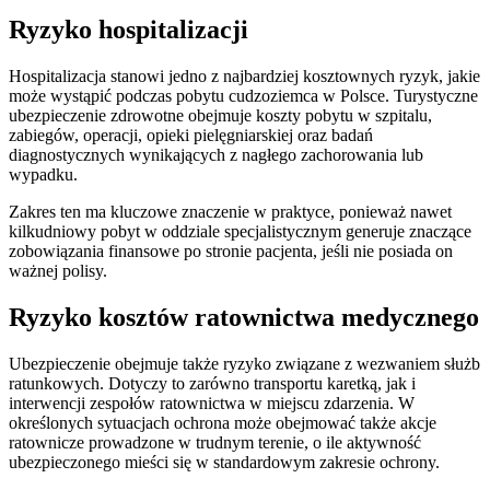
Ryzyko hospitalizacji
Hospitalizacja stanowi jedno z najbardziej kosztownych ryzyk, jakie
może wystąpić podczas pobytu cudzoziemca w Polsce. Turystyczne
ubezpieczenie zdrowotne obejmuje koszty pobytu w szpitalu,
zabiegów, operacji, opieki pielęgniarskiej oraz badań
diagnostycznych wynikających z nagłego zachorowania lub
wypadku.
Zakres ten ma kluczowe znaczenie w praktyce, ponieważ nawet
kilkudniowy pobyt w oddziale specjalistycznym generuje znaczące
zobowiązania finansowe po stronie pacjenta, jeśli nie posiada on
ważnej polisy.
Ryzyko kosztów ratownictwa medycznego
Ubezpieczenie obejmuje także ryzyko związane z wezwaniem służb
ratunkowych. Dotyczy to zarówno transportu karetką, jak i
interwencji zespołów ratownictwa w miejscu zdarzenia. W
określonych sytuacjach ochrona może obejmować także akcje
ratownicze prowadzone w trudnym terenie, o ile aktywność
ubezpieczonego mieści się w standardowym zakresie ochrony.