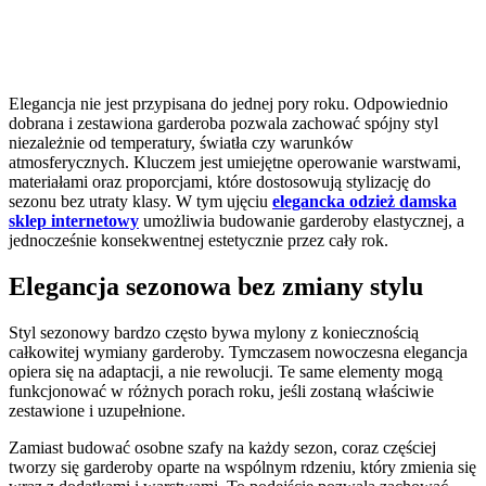
Elegancja nie jest przypisana do jednej pory roku. Odpowiednio
dobrana i zestawiona garderoba pozwala zachować spójny styl
niezależnie od temperatury, światła czy warunków
atmosferycznych. Kluczem jest umiejętne operowanie warstwami,
materiałami oraz proporcjami, które dostosowują stylizację do
sezonu bez utraty klasy. W tym ujęciu
elegancka odzież damska
sklep internetowy
umożliwia budowanie garderoby elastycznej, a
jednocześnie konsekwentnej estetycznie przez cały rok.
Elegancja sezonowa bez zmiany stylu
Styl sezonowy bardzo często bywa mylony z koniecznością
całkowitej wymiany garderoby. Tymczasem nowoczesna elegancja
opiera się na adaptacji, a nie rewolucji. Te same elementy mogą
funkcjonować w różnych porach roku, jeśli zostaną właściwie
zestawione i uzupełnione.
Zamiast budować osobne szafy na każdy sezon, coraz częściej
tworzy się garderoby oparte na wspólnym rdzeniu, który zmienia się