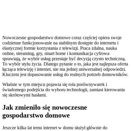
Nowoczesne gospodarstwo domowe coraz częściej opiera swoje
codzienne funkcjonowanie na stabilnym dostępie do internetu i
elastycznej formie korzystania z telewizji. Praca zdalna, nauka
online, streaming, gry, smart home i komunikacja cyfrowa
sprawiają, że wybór usług przestaje być decyzją czysto techniczną.
To wybór stylu życia. Dlatego pytanie o to, jaka jest najlepsza oferta
łącząca telewizję i internet, nie ma jednej uniwersalnej odpowiedzi.
Kluczem jest dopasowanie usług do realnych potrzeb domowników.
Właśnie w tym miejscu pojawia się rola porównywarek i
świadomego podejścia do wyboru technologii, zamiast kierowania
się skrótowymi hasłami.
Jak zmieniło się nowoczesne
gospodarstwo domowe
Jeszcze kilka lat temu internet w domu służył głównie do