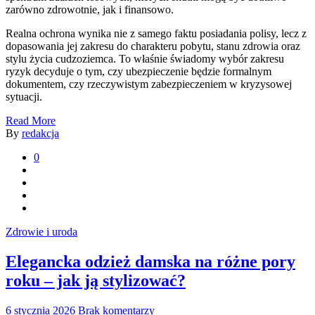
zarówno zdrowotnie, jak i finansowo.
Realna ochrona wynika nie z samego faktu posiadania polisy, lecz z
dopasowania jej zakresu do charakteru pobytu, stanu zdrowia oraz
stylu życia cudzoziemca. To właśnie świadomy wybór zakresu
ryzyk decyduje o tym, czy ubezpieczenie będzie formalnym
dokumentem, czy rzeczywistym zabezpieczeniem w kryzysowej
sytuacji.
Read More
By
redakcja
0
Zdrowie i uroda
Elegancka odzież damska na różne pory
roku – jak ją stylizować?
6 stycznia 2026
Brak komentarzy