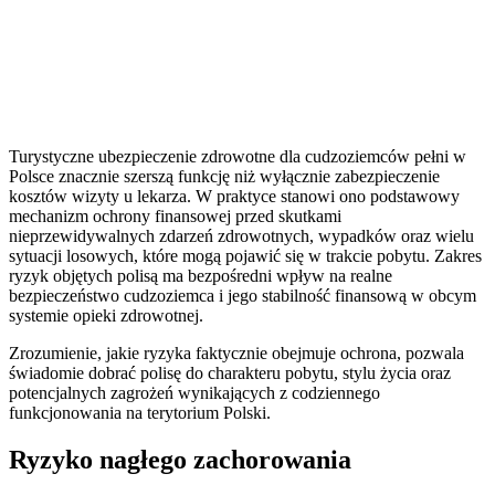
Turystyczne ubezpieczenie zdrowotne dla cudzoziemców pełni w
Polsce znacznie szerszą funkcję niż wyłącznie zabezpieczenie
kosztów wizyty u lekarza. W praktyce stanowi ono podstawowy
mechanizm ochrony finansowej przed skutkami
nieprzewidywalnych zdarzeń zdrowotnych, wypadków oraz wielu
sytuacji losowych, które mogą pojawić się w trakcie pobytu. Zakres
ryzyk objętych polisą ma bezpośredni wpływ na realne
bezpieczeństwo cudzoziemca i jego stabilność finansową w obcym
systemie opieki zdrowotnej.
Zrozumienie, jakie ryzyka faktycznie obejmuje ochrona, pozwala
świadomie dobrać polisę do charakteru pobytu, stylu życia oraz
potencjalnych zagrożeń wynikających z codziennego
funkcjonowania na terytorium Polski.
Ryzyko nagłego zachorowania