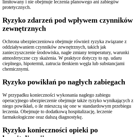
limitowany i nie obejmuje leczenia planowego ani zabiegów
protetycznych.
Ryzyko zdarzeń pod wpływem czynników
zewnętrznych
Ochrona ubezpieczeniowa obejmuje również ryzyka związane z
oddziaływaniem czynników zewnętrznych, takich jak
zanieczyszczenie środowiska, nagłe zmiany temperatury, warunki
atmosferyczne czy skażenia. W praktyce dotyczy to np. udaru
cieplnego, hipotermii, zatrucia tlenkiem węgla lub substancjami
chemicznymi.
Ryzyko powikłań po nagłych zabiegach
W przypadku konieczności wykonania nagłego zabiegu
operacyjnego ubezpieczenie obejmuje także ryzyko wynikających z
niego powikłań, o ile mieszczą się one w standardowym przebiegu
leczenia. Obejmuje to dodatkową hospitalizację, leczenie
farmakologiczne oraz dalszą diagnostykę.
Ryzyko konieczności opieki po