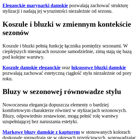
Eleganckie marynarki damskie
pozwalają zachować strukturę
stylizacji i nadają jej wyrazistości niezależnie od sezonu.
Koszule i bluzki w zmiennym kontekście
sezonów
Koszule i bluzki pełnią funkcję łącznika pomiędzy sezonami. W
cieplejszych miesiącach noszone samodzielnie, zimą stają się bazą
pod kolejne warstwy.
Koszule damskie eleganckie
oraz
luksusowe bluzki damskie
pozwalają zachować estetyczną ciągłość stylu niezależnie od pory
roku.
Bluzy w sezonowej równowadze stylu
Nowoczesna elegancja dopuszcza elementy o bardziej
komfortowym charakterze również w stylizacjach sezonowych.
Bluzy, odpowiednio zestawione, mogą pełnić rolę warstwy
uzupełniającej bez naruszania estetyki.
Markowe bluzy damskie z kapturem
w stonowanych kolorach
doskonale sprawdzają się w okresach przejściowych, wprowadzając