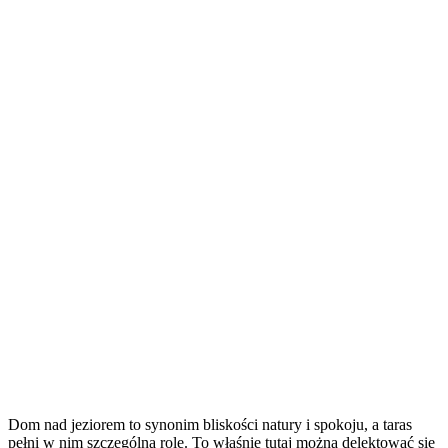
Dom nad jeziorem to synonim bliskości natury i spokoju, a taras
pełni w nim szczególną rolę. To właśnie tutaj można delektować się