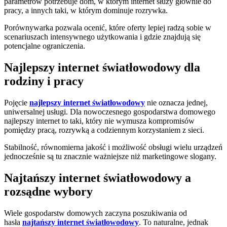
parametrów potrzebuje dom, w którym internet służy głównie do
pracy, a innych taki, w którym dominuje rozrywka.
Porównywarka pozwala ocenić, które oferty lepiej radzą sobie w
scenariuszach intensywnego użytkowania i gdzie znajdują się
potencjalne ograniczenia.
Najlepszy internet światłowodowy dla
rodziny i pracy
Pojęcie
najlepszy internet światłowodowy
nie oznacza jednej,
uniwersalnej usługi. Dla nowoczesnego gospodarstwa domowego
najlepszy internet to taki, który nie wymusza kompromisów
pomiędzy pracą, rozrywką a codziennym korzystaniem z sieci.
Stabilność, równomierna jakość i możliwość obsługi wielu urządzeń
jednocześnie są tu znacznie ważniejsze niż marketingowe slogany.
Najtańszy internet światłowodowy a
rozsądne wybory
Wiele gospodarstw domowych zaczyna poszukiwania od
hasła
najtańszy internet światłowodowy
. To naturalne, jednak