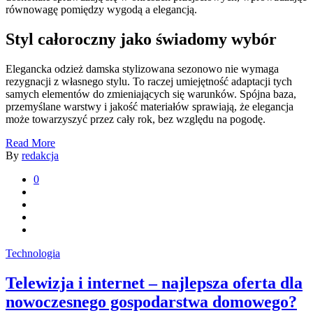
równowagę pomiędzy wygodą a elegancją.
Styl całoroczny jako świadomy wybór
Elegancka odzież damska stylizowana sezonowo nie wymaga
rezygnacji z własnego stylu. To raczej umiejętność adaptacji tych
samych elementów do zmieniających się warunków. Spójna baza,
przemyślane warstwy i jakość materiałów sprawiają, że elegancja
może towarzyszyć przez cały rok, bez względu na pogodę.
Read More
By
redakcja
0
Technologia
Telewizja i internet – najlepsza oferta dla
nowoczesnego gospodarstwa domowego?