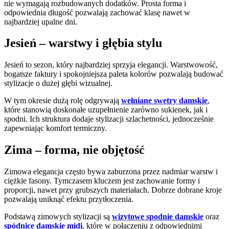
nie wymagają rozbudowanych dodatków. Prosta forma i
odpowiednia długość pozwalają zachować klasę nawet w
najbardziej upalne dni.
Jesień – warstwy i głębia stylu
Jesień to sezon, który najbardziej sprzyja elegancji. Warstwowość,
bogatsze faktury i spokojniejsza paleta kolorów pozwalają budować
stylizacje o dużej głębi wizualnej.
W tym okresie dużą rolę odgrywają
wełniane swetry damskie
,
które stanowią doskonałe uzupełnienie zarówno sukienek, jak i
spodni. Ich struktura dodaje stylizacji szlachetności, jednocześnie
zapewniając komfort termiczny.
Zima – forma, nie objętość
Zimowa elegancja często bywa zaburzona przez nadmiar warstw i
ciężkie fasony. Tymczasem kluczem jest zachowanie formy i
proporcji, nawet przy grubszych materiałach. Dobrze dobrane kroje
pozwalają uniknąć efektu przytłoczenia.
Podstawą zimowych stylizacji są
wizytowe spodnie damskie
oraz
spódnice damskie midi
, które w połączeniu z odpowiednimi