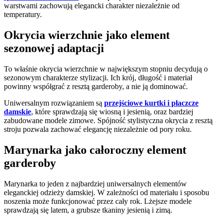
warstwami zachowują elegancki charakter niezależnie od
temperatury.
Okrycia wierzchnie jako element
sezonowej adaptacji
To właśnie okrycia wierzchnie w największym stopniu decydują o
sezonowym charakterze stylizacji. Ich krój, długość i materiał
powinny współgrać z resztą garderoby, a nie ją dominować.
Uniwersalnym rozwiązaniem są
przejściowe kurtki i płaczcze
damskie
, które sprawdzają się wiosną i jesienią, oraz bardziej
zabudowane modele zimowe. Spójność stylistyczna okrycia z resztą
stroju pozwala zachować elegancję niezależnie od pory roku.
Marynarka jako całoroczny element
garderoby
Marynarka to jeden z najbardziej uniwersalnych elementów
eleganckiej odzieży damskiej. W zależności od materiału i sposobu
noszenia może funkcjonować przez cały rok. Lżejsze modele
sprawdzają się latem, a grubsze tkaniny jesienią i zimą.