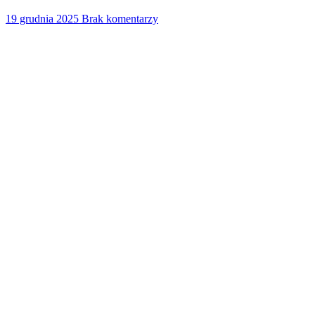
19 grudnia 2025
Brak komentarzy