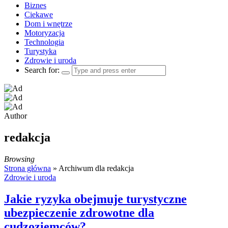
Biznes
Ciekawe
Dom i wnętrze
Motoryzacja
Technologia
Turystyka
Zdrowie i uroda
Search for:
Author
redakcja
Browsing
Strona główna
»
Archiwum dla redakcja
Zdrowie i uroda
Jakie ryzyka obejmuje turystyczne
ubezpieczenie zdrowotne dla
cudzoziemców?