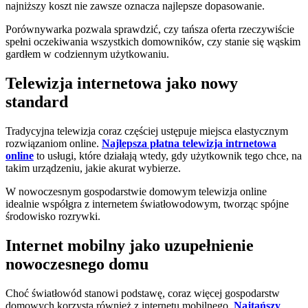
najniższy koszt nie zawsze oznacza najlepsze dopasowanie.
Porównywarka pozwala sprawdzić, czy tańsza oferta rzeczywiście
spełni oczekiwania wszystkich domowników, czy stanie się wąskim
gardłem w codziennym użytkowaniu.
Telewizja internetowa jako nowy
standard
Tradycyjna telewizja coraz częściej ustępuje miejsca elastycznym
rozwiązaniom online.
Najlepsza płatna telewizja intrnetowa
online
to usługi, które działają wtedy, gdy użytkownik tego chce, na
takim urządzeniu, jakie akurat wybierze.
W nowoczesnym gospodarstwie domowym telewizja online
idealnie współgra z internetem światłowodowym, tworząc spójne
środowisko rozrywki.
Internet mobilny jako uzupełnienie
nowoczesnego domu
Choć światłowód stanowi podstawę, coraz więcej gospodarstw
domowych korzysta również z internetu mobilnego.
Najtańszy