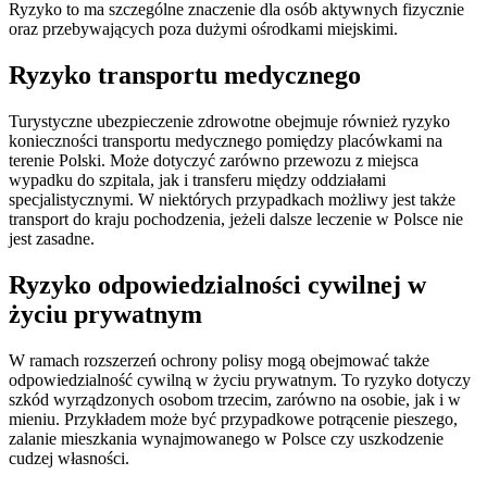
Ryzyko to ma szczególne znaczenie dla osób aktywnych fizycznie
oraz przebywających poza dużymi ośrodkami miejskimi.
Ryzyko transportu medycznego
Turystyczne ubezpieczenie zdrowotne obejmuje również ryzyko
konieczności transportu medycznego pomiędzy placówkami na
terenie Polski. Może dotyczyć zarówno przewozu z miejsca
wypadku do szpitala, jak i transferu między oddziałami
specjalistycznymi. W niektórych przypadkach możliwy jest także
transport do kraju pochodzenia, jeżeli dalsze leczenie w Polsce nie
jest zasadne.
Ryzyko odpowiedzialności cywilnej w
życiu prywatnym
W ramach rozszerzeń ochrony polisy mogą obejmować także
odpowiedzialność cywilną w życiu prywatnym. To ryzyko dotyczy
szkód wyrządzonych osobom trzecim, zarówno na osobie, jak i w
mieniu. Przykładem może być przypadkowe potrącenie pieszego,
zalanie mieszkania wynajmowanego w Polsce czy uszkodzenie
cudzej własności.