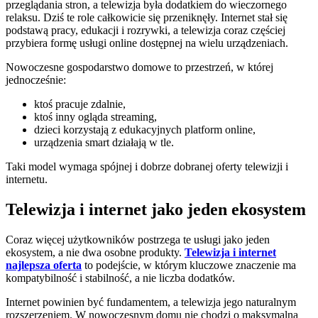
przeglądania stron, a telewizja była dodatkiem do wieczornego
relaksu. Dziś te role całkowicie się przeniknęły. Internet stał się
podstawą pracy, edukacji i rozrywki, a telewizja coraz częściej
przybiera formę usługi online dostępnej na wielu urządzeniach.
Nowoczesne gospodarstwo domowe to przestrzeń, w której
jednocześnie:
ktoś pracuje zdalnie,
ktoś inny ogląda streaming,
dzieci korzystają z edukacyjnych platform online,
urządzenia smart działają w tle.
Taki model wymaga spójnej i dobrze dobranej oferty telewizji i
internetu.
Telewizja i internet jako jeden ekosystem
Coraz więcej użytkowników postrzega te usługi jako jeden
ekosystem, a nie dwa osobne produkty.
Telewizja i internet
najlepsza oferta
to podejście, w którym kluczowe znaczenie ma
kompatybilność i stabilność, a nie liczba dodatków.
Internet powinien być fundamentem, a telewizja jego naturalnym
rozszerzeniem. W nowoczesnym domu nie chodzi o maksymalną