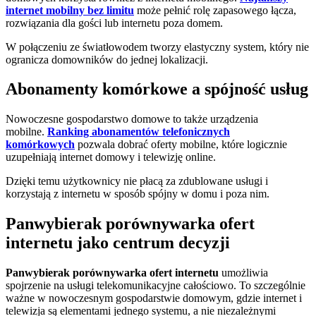
internet mobilny bez limitu
może pełnić rolę zapasowego łącza,
rozwiązania dla gości lub internetu poza domem.
W połączeniu ze światłowodem tworzy elastyczny system, który nie
ogranicza domowników do jednej lokalizacji.
Abonamenty komórkowe a spójność usług
Nowoczesne gospodarstwo domowe to także urządzenia
mobilne.
Ranking abonamentów telefonicznych
komórkowych
pozwala dobrać oferty mobilne, które logicznie
uzupełniają internet domowy i telewizję online.
Dzięki temu użytkownicy nie płacą za zdublowane usługi i
korzystają z internetu w sposób spójny w domu i poza nim.
Panwybierak porównywarka ofert
internetu jako centrum decyzji
Panwybierak porównywarka ofert internetu
umożliwia
spojrzenie na usługi telekomunikacyjne całościowo. To szczególnie
ważne w nowoczesnym gospodarstwie domowym, gdzie internet i
telewizja są elementami jednego systemu, a nie niezależnymi