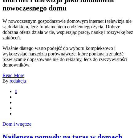
nowoczesnego domu
W nowoczesnym gospodarstwie domowym internet i telewizja nie
są dodatkiem, lecz fundamentem codziennego życia. Dobrze
dobrana oferta działa w tle, wspierając pracę, naukę i rozrywkę bez
zakłóceń.
Właśnie dlatego warto podejść do wyboru kompleksowo i
wykorzystać narzędzia porównawcze, które pomagają znaleźć
rozwiązanie dopasowane nie do reklamy, lecz do rzeczywistości
domowników.
Read More
By
redakcja
0
Dom i wnętrze
Najlepsze pomysły na taras w domach