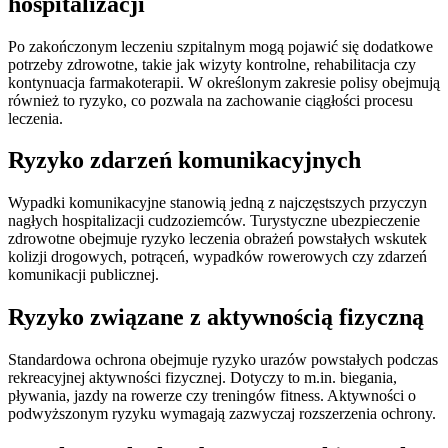
hospitalizacji
Po zakończonym leczeniu szpitalnym mogą pojawić się dodatkowe
potrzeby zdrowotne, takie jak wizyty kontrolne, rehabilitacja czy
kontynuacja farmakoterapii. W określonym zakresie polisy obejmują
również to ryzyko, co pozwala na zachowanie ciągłości procesu
leczenia.
Ryzyko zdarzeń komunikacyjnych
Wypadki komunikacyjne stanowią jedną z najczęstszych przyczyn
nagłych hospitalizacji cudzoziemców. Turystyczne ubezpieczenie
zdrowotne obejmuje ryzyko leczenia obrażeń powstałych wskutek
kolizji drogowych, potrąceń, wypadków rowerowych czy zdarzeń
komunikacji publicznej.
Ryzyko związane z aktywnością fizyczną
Standardowa ochrona obejmuje ryzyko urazów powstałych podczas
rekreacyjnej aktywności fizycznej. Dotyczy to m.in. biegania,
pływania, jazdy na rowerze czy treningów fitness. Aktywności o
podwyższonym ryzyku wymagają zazwyczaj rozszerzenia ochrony.