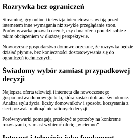
Rozrywka bez ograniczeń
Streaming, gry online i telewizja internetowa stawiają przed
internetem inne wymagania niż zwykłe przeglądanie stron.
Porównywarka pozwala ocenić, czy dana oferta poradzi sobie z
takim obciążeniem w dłuższej perspektywie.
Nowoczesne gospodarstwo domowe oczekuje, że rozrywka będzie
działać płynnie, bez konieczności dostosowywania się do
ograniczeń technicznych.
Świadomy wybór zamiast przypadkowej
decyzji
Najlepsza oferta telewizji i internetu dla nowoczesnego
gospodarstwa domowego to ta, która została dobrana świadomie.
Analiza stylu życia, liczby domowników i sposobu korzystania z
sieci pozwala uniknąć nietrafionych decyzji.
Porównywarki pomagają przełożyć te potrzeby na konkretne
rozwiązania, zamiast wybierać ofertę „w ciemno”.
Internet i telewizja jako fundament