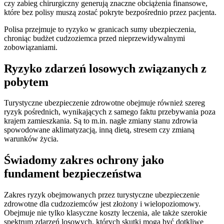
czy zabieg chirurgiczny generują znaczne obciążenia finansowe,
które bez polisy muszą zostać pokryte bezpośrednio przez pacjenta.
Polisa przejmuje to ryzyko w granicach sumy ubezpieczenia,
chroniąc budżet cudzoziemca przed nieprzewidywalnymi
zobowiązaniami.
Ryzyko zdarzeń losowych związanych z
pobytem
Turystyczne ubezpieczenie zdrowotne obejmuje również szereg
ryzyk pośrednich, wynikających z samego faktu przebywania poza
krajem zamieszkania. Są to m.in. nagłe zmiany stanu zdrowia
spowodowane aklimatyzacją, inną dietą, stresem czy zmianą
warunków życia.
Świadomy zakres ochrony jako
fundament bezpieczeństwa
Zakres ryzyk obejmowanych przez turystyczne ubezpieczenie
zdrowotne dla cudzoziemców jest złożony i wielopoziomowy.
Obejmuje nie tylko klasyczne koszty leczenia, ale także szerokie
spektrum zdarzeń losowych, których skutki mogą być dotkliwe