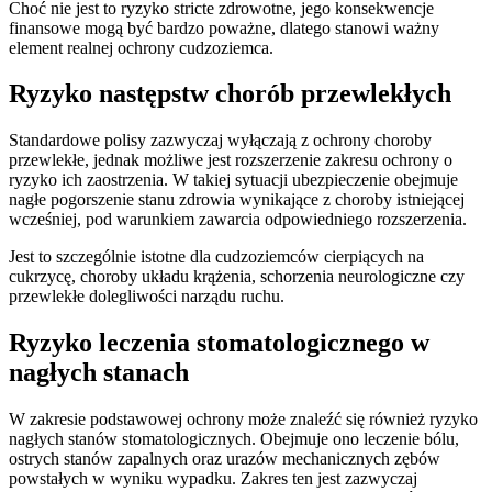
Choć nie jest to ryzyko stricte zdrowotne, jego konsekwencje
finansowe mogą być bardzo poważne, dlatego stanowi ważny
element realnej ochrony cudzoziemca.
Ryzyko następstw chorób przewlekłych
Standardowe polisy zazwyczaj wyłączają z ochrony choroby
przewlekłe, jednak możliwe jest rozszerzenie zakresu ochrony o
ryzyko ich zaostrzenia. W takiej sytuacji ubezpieczenie obejmuje
nagłe pogorszenie stanu zdrowia wynikające z choroby istniejącej
wcześniej, pod warunkiem zawarcia odpowiedniego rozszerzenia.
Jest to szczególnie istotne dla cudzoziemców cierpiących na
cukrzycę, choroby układu krążenia, schorzenia neurologiczne czy
przewlekłe dolegliwości narządu ruchu.
Ryzyko leczenia stomatologicznego w
nagłych stanach
W zakresie podstawowej ochrony może znaleźć się również ryzyko
nagłych stanów stomatologicznych. Obejmuje ono leczenie bólu,
ostrych stanów zapalnych oraz urazów mechanicznych zębów
powstałych w wyniku wypadku. Zakres ten jest zazwyczaj